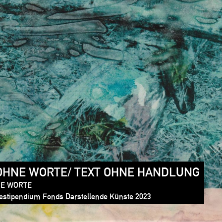
 OHNE WORTE/ TEXT OHNE HANDLUNG
NE WORTE
estipendium Fonds Darstellende Künste 2023