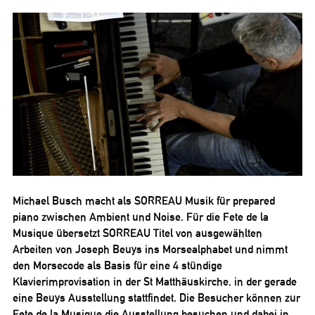
Michael Busch macht als SORREAU Musik für prepared
piano zwischen Ambient und Noise. Für die Fete de la
Musique übersetzt SORREAU Titel von ausgewählten
Arbeiten von Joseph Beuys ins Morsealphabet und nimmt
den Morsecode als Basis für eine 4 stündige
Klavierimprovisation in der St Matthäuskirche, in der gerade
eine Beuys Ausstellung stattfindet. Die Besucher können zur
Fete de la Musique die Ausstellung besuchen und dabei in